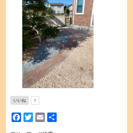
いいね
0
Facebook
Twitter
Email
共
有