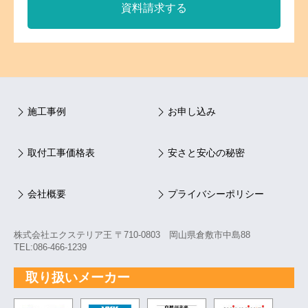
資料請求する
施工事例
お申し込み
取付工事価格表
安さと安心の秘密
会社概要
プライバシーポリシー
株式会社エクステリア王 〒710-0803 岡山県倉敷市中島88
TEL:086-466-1239
取り扱いメーカー
TOSTEM トステム
YKK
自然が未来 TOEX
新日軽