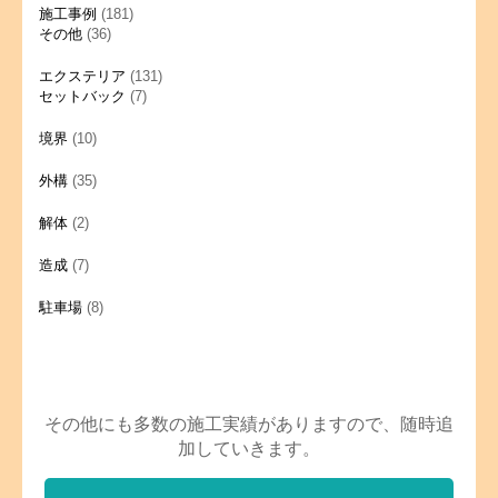
施工事例
(181)
その他
(36)
エクステリア
(131)
セットバック
(7)
境界
(10)
外構
(35)
解体
(2)
造成
(7)
駐車場
(8)
その他にも多数の施工実績がありますので、随時追
加していきます。