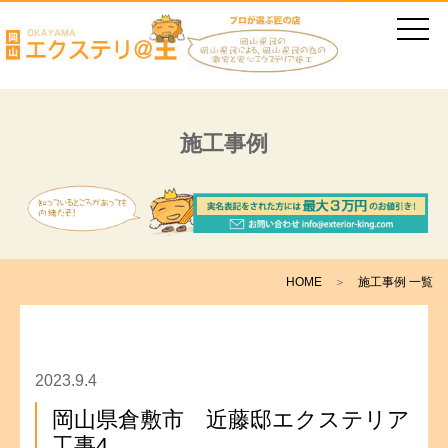
施工事例
HOME
＞
施工事例 一覧
2023.9.4
岡山県倉敷市 近藤邸エクステリア
工事4