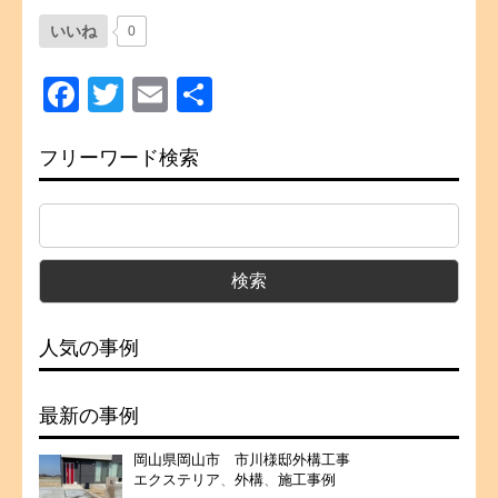
いいね
0
Facebook
Twitter
Email
共
有
フリーワード検索
人気の事例
最新の事例
岡山県岡山市 市川様邸外構工事
エクステリア
、
外構
、
施工事例