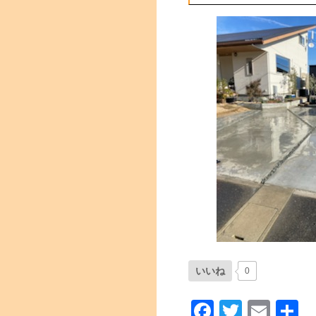
いいね
0
Facebook
Twitter
Emai