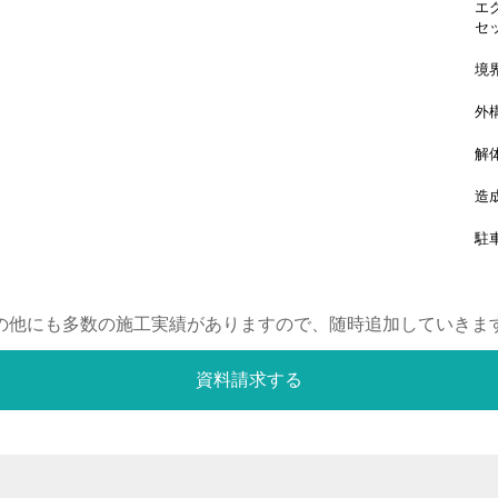
エ
セ
境
外
解
造
駐
の他にも多数の施工実績がありますので、随時追加していきま
資料請求する