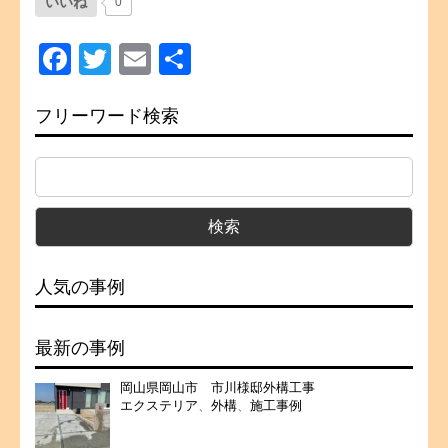
いいね
0
Facebook
Twitter
Email
共
有
フリーワード検索
人気の事例
最新の事例
岡山県岡山市 市川様邸外構工事
エクステリア
、
外構
、
施工事例