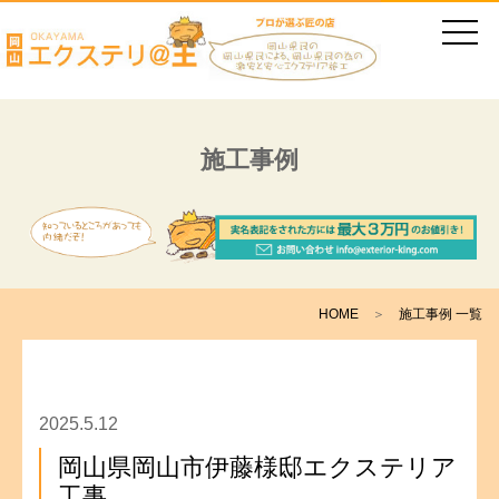
施工事例
HOME
＞
施工事例 一覧
2025.5.12
岡山県岡山市伊藤様邸エクステリア
工事