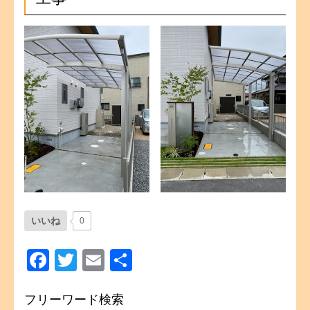
いいね
0
Facebook
Twitter
Email
共
有
フリーワード検索