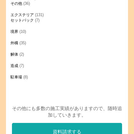
その他
(36)
エクステリア
(131)
セットバック
(7)
境界
(10)
外構
(35)
解体
(2)
造成
(7)
駐車場
(8)
その他にも多数の施工実績がありますので、随時追
加していきます。
資料請求する