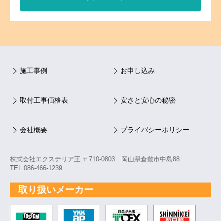
施工事例
お申し込み
取付工事価格表
安さと安心の秘密
会社概要
プライバシーポリシー
株式会社エクステリア王 〒710-0803 岡山県倉敷市中島88
TEL:086-466-1239
取り扱いメーカー
TOSTEM トステム
YKK
自然が未来 TOEX
新日軽